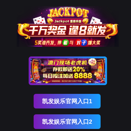
凯发娱乐官网入口1
凯发娱乐官网入口2