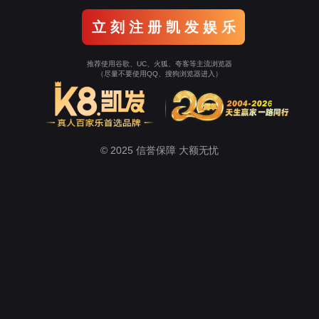
技术特点
3
可生物降解，环境友好特性；韧性好；优异的低