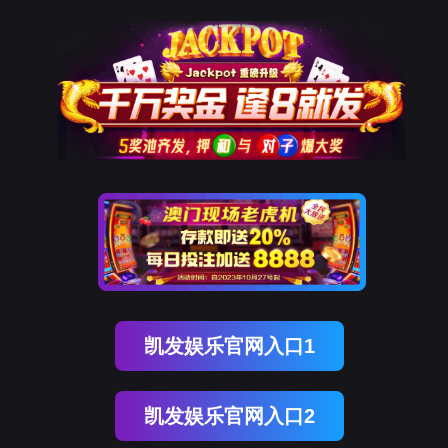
关于太阳成集团
公司简介
基地介绍
联系我们
经典案例
市
离心扇叶
加热底座
音响外壳
信息通信
耳机线
智能手机天线
太阳集团电子游戏(中国)有限公司
公司新闻
壳
适配器外壳