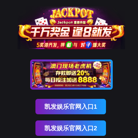
凯发娱乐官网入口1
凯发娱乐官网入口2