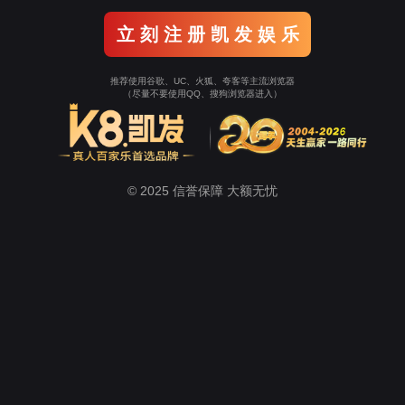
立 刻 注 册 凯 发 娱 乐
推荐使用谷歌、UC、火狐、夸客等主流浏览器
（尽量不要使用QQ、搜狗浏览器进入）
© 2025 信誉保障 大额无忧